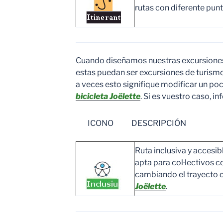
rutas con diferente punto
Cuando diseñamos nuestras excursione
estas puedan ser excursiones de turismo
a veces esto signifique modificar un poc
bicicleta Joëlette
. Si es vuestro caso, i
ICONO DESCRIPCIÓN
Ruta inclusiva y accesibl
apta para col·lectivos 
cambiando el trayecto o
Joëlette
.