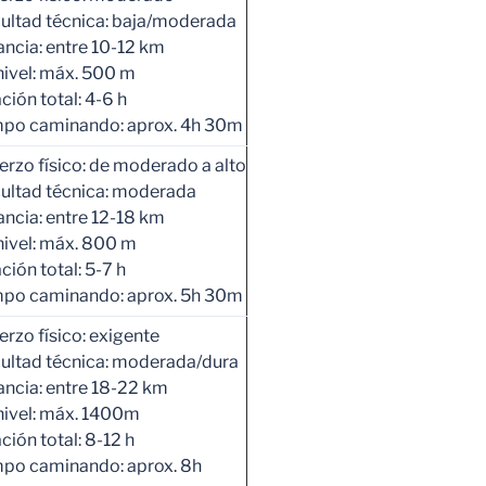
cultad técnica: baja/moderada
ancia: entre 10-12 km
ivel: máx. 500 m
ción total: 4-6 h
po caminando: aprox. 4h 30m
erzo físico: de moderado a alto
cultad técnica: moderada
ancia: entre 12-18 km
ivel: máx. 800 m
ción total: 5-7 h
po caminando: aprox. 5h 30m
erzo físico: exigente
cultad técnica: moderada/dura
ancia: entre 18-22 km
ivel: máx. 1400m
ción total: 8-12 h
po caminando: aprox. 8h