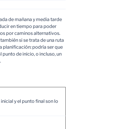
rnada de mañana y media tarde
ducir en tiempo para poder
os por caminos alternativos.
ambién si se trata de una ruta
a planificación: podría ser que
punto de inicio, o incluso, un
.
inicial y el punto final son lo