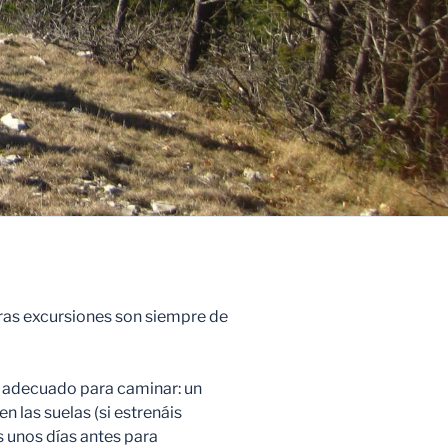
ras excursiones son siempre de
adecuado para caminar: un
n las suelas (si estrenáis
 unos días antes para