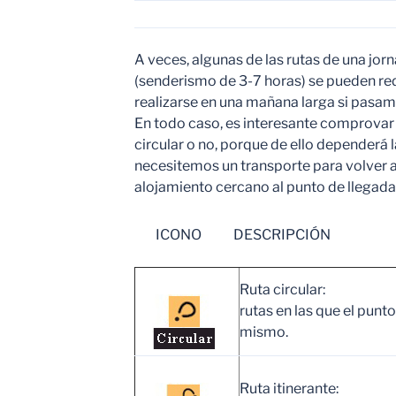
A veces, algunas de las rutas de una jo
(senderismo de 3-7 horas) se pueden re
realizarse en una mañana larga si pasam
En todo caso, es interesante comprovar t
circular o no, porque de ello dependerá l
necesitemos un transporte para volver al 
alojamiento cercano al punto de llegada
ICONO DESCRIPCIÓN
Ruta circular:
rutas en las que el punto 
mismo.
Ruta itinerante: