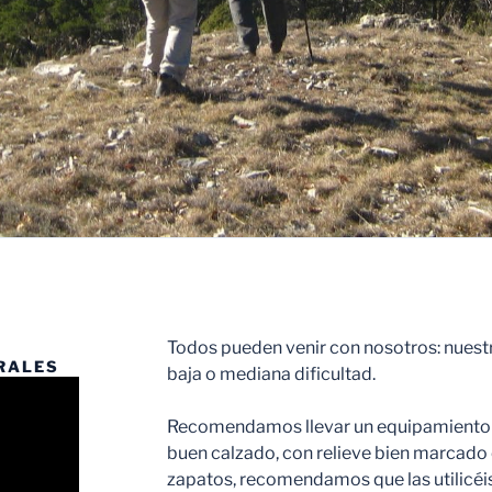
Todos pueden venir con nosotros: nuest
RALES
baja o mediana dificultad.
Recomendamos llevar un equipamiento 
buen calzado, con relieve bien marcado e
zapatos, recomendamos que las utilicéis