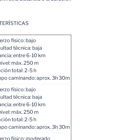
RÍSTICAS
erzo físico: bajo
cultad técnica: baja
ancia: entre 6-10 km
ivel: máx. 250 m
ción total: 2-5 h
po caminando: aprox. 3h 30m
erzo físico: bajo
cultad técnica: baja
ancia: entre 6-10 km
ivel: máx. 250 m
ción total: 2-5 h
po caminando: aprox. 3h 30m
erzo físico: moderado