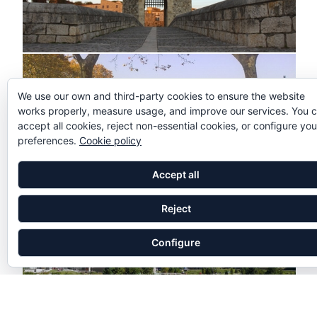
We use our own and third-party cookies to ensure the website
works properly, measure usage, and improve our services. You 
accept all cookies, reject non-essential cookies, or configure you
preferences.
Cookie policy
Accept all
Reject
Configure